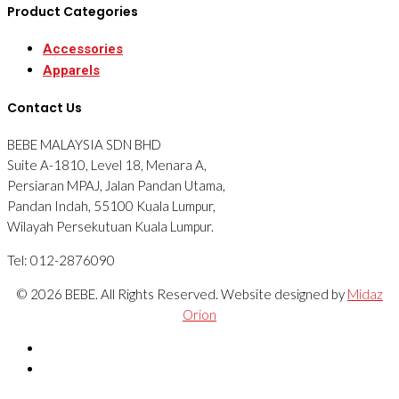
Product Categories
Accessories
Apparels
Contact Us
BEBE MALAYSIA SDN BHD
Suite A-1810, Level 18, Menara A,
Persiaran MPAJ, Jalan Pandan Utama,
Pandan Indah, 55100 Kuala Lumpur,
Wilayah Persekutuan Kuala Lumpur.
Tel: 012-2876090
© 2026 BEBE. All Rights Reserved. Website designed by
Midaz
Orion