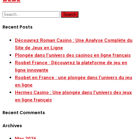
Search
Recent Posts
Découvrez Roman Casino : Une Analyse Complète du
Site de Jeux en Ligne
Plongée dans l’univers des casinos en ligne français
Roobet France : Découvrez la plateforme de jeu en
ligne innovante
Roobet en France : une plongée dans l’univers du jeu
en ligne
Hermes Casino : Une plongée dans l’univers des jeux
en ligne français
Recent Comments
Archives
May 2026