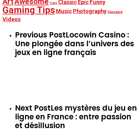
Art
Awesome
Classic
Epic
Funny
Cars
Gaming Tips
Music
Photography
Standard
Videos
Previous Post
Locowin Casino :
Une plongée dans l’univers des
jeux en ligne français
Next Post
Les mystères du jeu en
ligne en France : entre passion
et désillusion