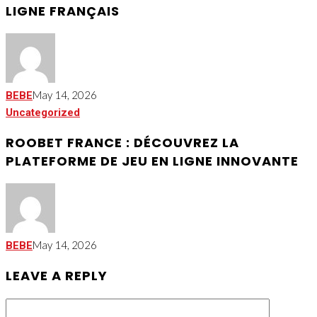
LIGNE FRANÇAIS
May 14, 2026
BEBE
Uncategorized
ROOBET FRANCE : DÉCOUVREZ LA
PLATEFORME DE JEU EN LIGNE INNOVANTE
May 14, 2026
BEBE
LEAVE A REPLY