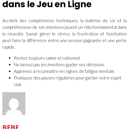
dans le Jeu en Ligne
Au-delà des compétences techniques, la maîtrise de soi et la
compréhension de ses émotions jouent un rôle fondamental dans
la réussite. Savoir gérer le stress, la frustration et l’excitation
peut faire la différence entre une session gagnante et une perte
rapide.
Restez toujours calme et rationnel.
Ne laissez pas les émotions guider vos décisions.
Apprenez à reconnaître les signes de fatigue mentale.
Pratiquez des pauses régulières pour garder votre esprit
clair.
BEBE