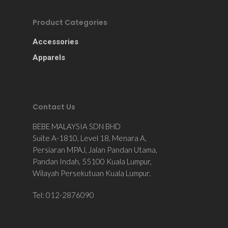
Product Categories
Accessories
Apparels
Contact Us
BEBE MALAYSIA SDN BHD
Suite A-1810, Level 18, Menara A,
Persiaran MPAJ, Jalan Pandan Utama,
Pandan Indah, 55100 Kuala Lumpur,
Wilayah Persekutuan Kuala Lumpur.
Tel: 012-2876090