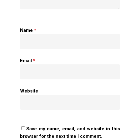
Name
*
Email
*
Website
Save my name, email, and website in this
browser for the next time I comment.