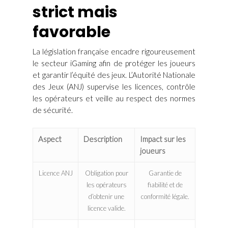
strict mais
favorable
La législation française encadre rigoureusement
le secteur iGaming afin de protéger les joueurs
et garantir l’équité des jeux. L’Autorité Nationale
des Jeux (ANJ) supervise les licences, contrôle
les opérateurs et veille au respect des normes
de sécurité.
Aspect
Description
Impact sur les
joueurs
Licence ANJ
Obligation pour
Garantie de
les opérateurs
fiabilité et de
d’obtenir une
conformité légale.
licence valide.