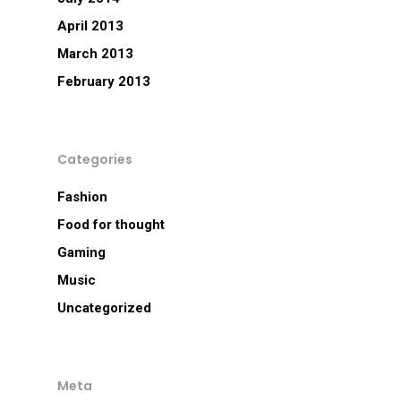
About Us
April 2013
March 2013
Apparels
February 2013
Accessories
Contact Us
Categories
Fashion
Food for thought
Gaming
Music
Uncategorized
Meta