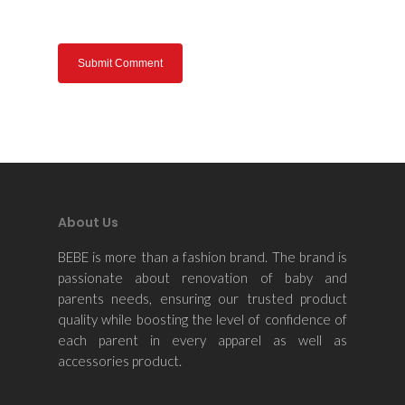
About Us
BEBE is more than a fashion brand. The brand is
passionate about renovation of baby and
parents needs, ensuring our trusted product
quality while boosting the level of confidence of
each parent in every apparel as well as
accessories product.