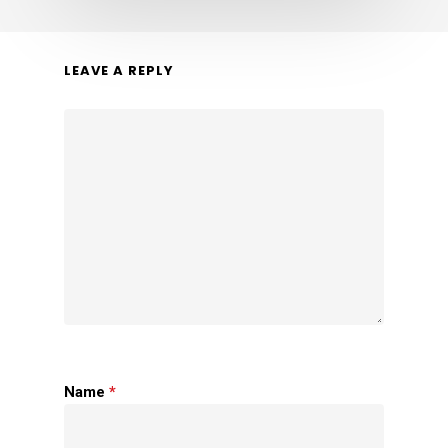
LEAVE A REPLY
Name
*