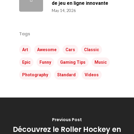
de jeu en ligne innovante
May 14, 2026
Tags
Art
Awesome
Cars
Classic
Epic
Funny
Gaming Tips
Music
Photography
Standard
Videos
Previous Post
Découvrez le Roller Hockey en