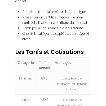
d’essai.
Remplir le formulaire d’inscription en ligne.
Présenter un certificat médical de non-
contre-indication à la pratique du handball.
Participer à une séance d’essai gratuite.
Choisir la catégorie adaptée à votre âge et
niveau.
Les Tarifs et Cotisations
Catégorie
Tarif
Avantages
Annuel
Mini-hand
80 €
Licence fédérale,
assurance, équipement
de base
Jeunes
120 €
Licence fédérale,
assurance, accès aux