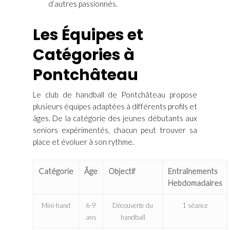
d’autres passionnés.
Les Équipes et
Catégories à
Pontchâteau
Le club de handball de Pontchâteau propose
plusieurs équipes adaptées à différents profils et
âges. De la catégorie des jeunes débutants aux
seniors expérimentés, chacun peut trouver sa
place et évoluer à son rythme.
Catégorie
Âge
Objectif
Entraînements
Hebdomadaires
Mini-hand
6-9
Découverte du
1 séance
ans
handball