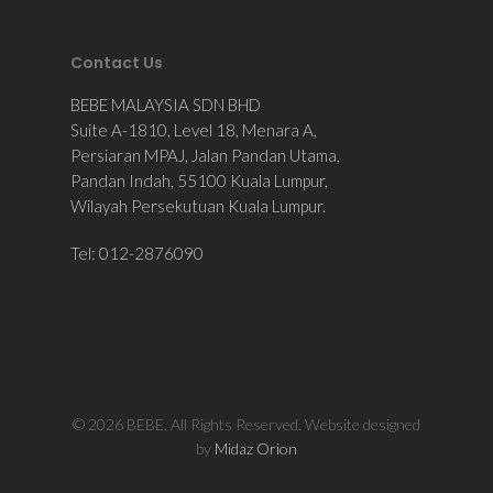
Contact Us
BEBE MALAYSIA SDN BHD
Suite A-1810, Level 18, Menara A,
Persiaran MPAJ, Jalan Pandan Utama,
Pandan Indah, 55100 Kuala Lumpur,
Wilayah Persekutuan Kuala Lumpur.
Tel: 012-2876090
© 2026 BEBE. All Rights Reserved. Website designed
by
Midaz Orion